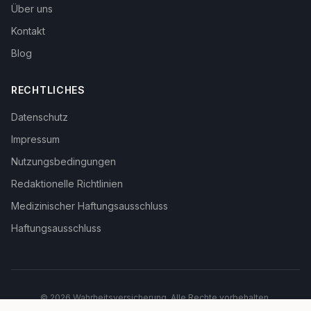
Über uns
Kontakt
Blog
RECHTLICHES
Datenschutz
Impressum
Nutzungsbedingungen
Redaktionelle Richtlinien
Medizinischer Haftungsausschluss
Haftungsausschluss
©
2026
Wahrheitsversicherung. Alle Rechte vorbehalten.
Mit
in Deutschland